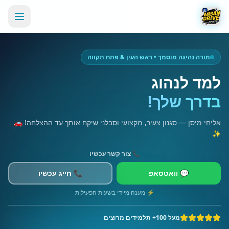
מורה נהיגה מוסמך • ראש העין & פתח תקווה
למד לנהוג
בדרך שלך!
אליחי מיסן — סגנון צעיר, מקצועי וסבלני שיקח אותך עד ההצלחה! 🚗
✨
📞 צור קשר עכשיו
💬 וואטסאפ
📞 חייג עכשיו
⚡ מענה מיידי בשעות הפעילות
מעל 100+ תלמידים מרוצים