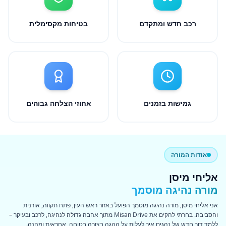
רכב חדש ומתקדם
בטיחות מקסימלית
גמישות בזמנים
אחוזי הצלחה גבוהים
אודות המורה
אליחי מיסן
מורה נהיגה מוסמך
אני אליחי מיסן, מורה נהיגה מוסמך הפועל באזור ראש העין, פתח תקווה, אורנית
והסביבה. בחרתי להקים את Misan Drive מתוך אהבה גדולה לנהיגה, לרכב ובעיקר –
ללמד דור חדש של נהגים איך לעלות על ההגה בצורה בטוחה, אחראית ומהנה.