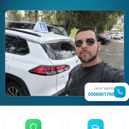
התקשר עכשיו
0506001700