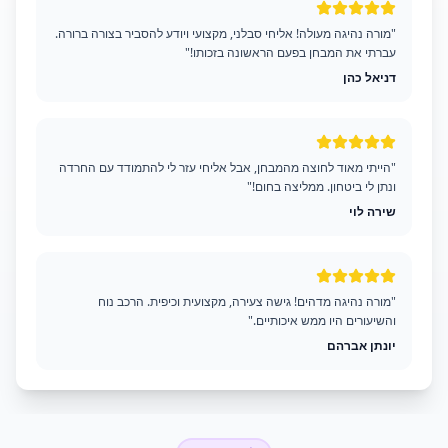
"מורה נהיגה מעולה! אליחי סבלני, מקצועי ויודע להסביר בצורה ברורה.
עברתי את המבחן בפעם הראשונה בזכותו!"
דניאל כהן
"הייתי מאוד לחוצה מהמבחן, אבל אליחי עזר לי להתמודד עם החרדה
ונתן לי ביטחון. ממליצה בחום!"
שירה לוי
"מורה נהיגה מדהים! גישה צעירה, מקצועית וכיפית. הרכב נוח
והשיעורים היו ממש איכותיים."
יונתן אברהם