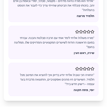
"אליחי הוא מורה נהיגה מדהים – מקצועי, סבלני, יסודי ובאמת בן אדם
זהב. בזכותו קיבלתי את הביטחון שהייתי צריך כדי לעבור את הטסט
בהצלחה!"
תלמיד מרוצה
"מורה מעולה! אליחי לימד אותי עם הרבה סבלנות והבנה. עברתי
בפעם הראשונה הודות לשיעורים המקצועיים והמדויקים שלו. ממליצה
בחום!"
שירה, ראש העין
"החוויה הכי טובה! אליחי יודע בדיוק איך להוציא את המיטב מכל
תלמיד. השיעורים היו מהנים ואפקטיביים, והתוצאה מדברת בעד
עצמה – רישיון חדש ביד!"
יוסי, פתח תקווה