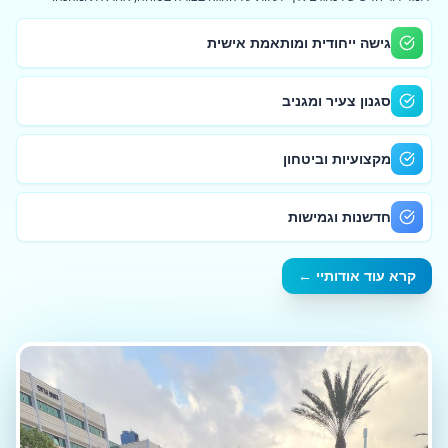
גישה ייחודית ומותאמת אישית
סגנון צעיר ומגניב
מקצועיות וביטחון
חדשנות וגמישות
קרא עוד אודותיי ←